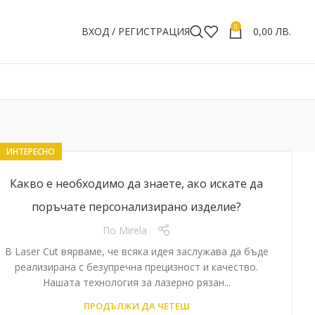
0
ВХОД / РЕГИСТРАЦИЯ
0,00
ЛВ.
ИНТЕРЕСНО
Какво е необходимо да знаете, ако искате да
поръчате персонализирано изделие?
По
Mirela
В Laser Cut вярваме, че всяка идея заслужава да бъде
реализирана с безупречна прецизност и качество.
Нашата технология за лазерно рязан...
ПРОДЪЛЖИ ДА ЧЕТЕШ