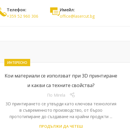
Телефон:
Имейл:
+359 52 960 306
office@lasercut.bg
ИНТЕРЕСНО
Кои материали се използват при 3D принтиране
и какви са техните свойства?
По
Mirela
3D принтирането се утвърди като ключова технология
в съвременното производство, от бързо
прототипиране до създаване на крайни продукти ...
ПРОДЪЛЖИ ДА ЧЕТЕШ