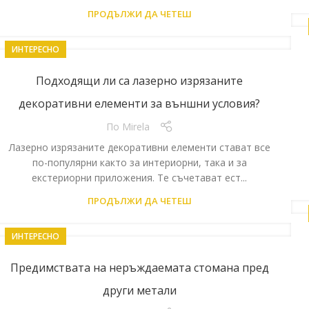
ПРОДЪЛЖИ ДА ЧЕТЕШ
ИНТЕРЕСНО
Подходящи ли са лазерно изрязаните
декоративни елементи за външни условия?
По
Mirela
Лазерно изрязаните декоративни елементи стават все
по-популярни както за интериорни, така и за
екстериорни приложения. Те съчетават ест...
ПРОДЪЛЖИ ДА ЧЕТЕШ
ИНТЕРЕСНО
Предимствата на неръждаемата стомана пред
други метали