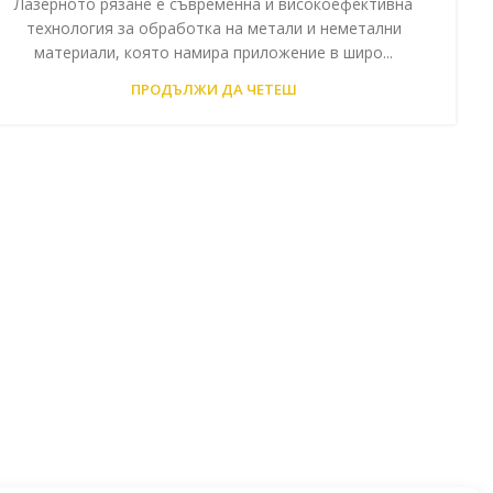
Лазерното рязане е съвременна и високоефективна
технология за обработка на метали и неметални
материали, която намира приложение в широ...
ПРОДЪЛЖИ ДА ЧЕТЕШ