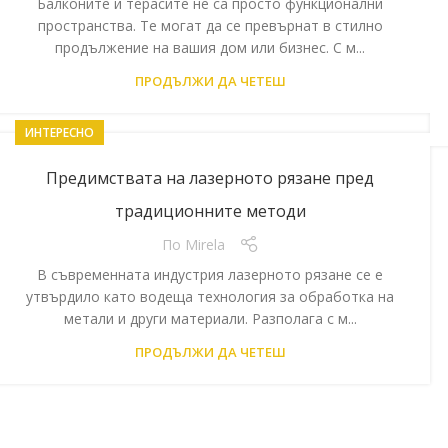
Балконите и терасите не са просто функционални
пространства. Те могат да се превърнат в стилно
продължение на вашия дом или бизнес. С м...
ПРОДЪЛЖИ ДА ЧЕТЕШ
ИНТЕРЕСНО
Предимствата на лазерното рязане пред
традиционните методи
По
Mirela
В съвременната индустрия лазерното рязане се е
утвърдило като водеща технология за обработка на
метали и други материали. Разполага с м...
ПРОДЪЛЖИ ДА ЧЕТЕШ