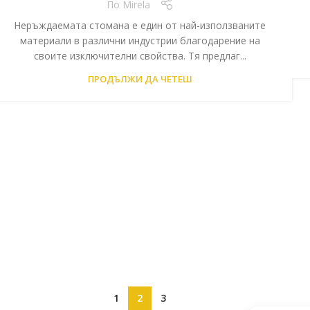
По
Mirela
Неръждаемата стомана е един от най-използваните
материали в различни индустрии благодарение на
своите изключителни свойства. Тя предлаг...
ПРОДЪЛЖИ ДА ЧЕТЕШ
1
2
3