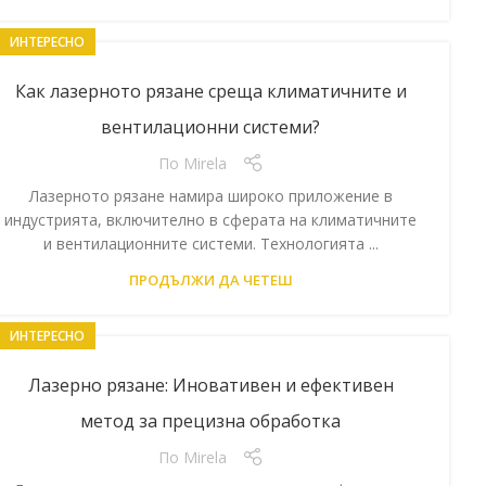
ИНТЕРЕСНО
Как лазерното рязане среща климатичните и
вентилационни системи?
По
Mirela
Лазерното рязане намира широко приложение в
индустрията, включително в сферата на климатичните
и вентилационните системи. Технологията ...
ПРОДЪЛЖИ ДА ЧЕТЕШ
ИНТЕРЕСНО
Лазерно рязане: Иновативен и ефективен
метод за прецизна обработка
По
Mirela