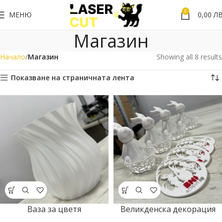
0
МЕНЮ
0,00
ЛВ
Магазин
Начало
Магазин
Showing all 8 results
Показване на страничната лента
Ваза за цветя
Великденска декорация