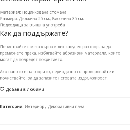
Материал: Поцинкована стомана
Размери: Дължина 55 см.; Височина 85 см.
Подходящa за външна употреба
Как да поддържате?
Почиствайте с мека кърпа и лек сапунен разтвор, за да
премахнете праха. Избягвайте абразивни материали, които
могат да повредят покритието.
Ако паното е на открито, периодично го проверявайте и
почиствайте, за да запазите неговата издръжливост.
Добави в любими
Категории:
Интериор
,
Декоративни пана