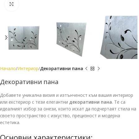
Увеличение
Начало
Интериор
Декоративни пана
Декоративни пана
Добавете уникална визия и изтънченост към вашия интериор
или екстериор с тези елегантни
декоративни пана
. Те са
идеалният избор за онези, които искат да подчертаят стила на
своето пространство с изкуство, прецизност и модерна
естетика.
Основни характеристики: