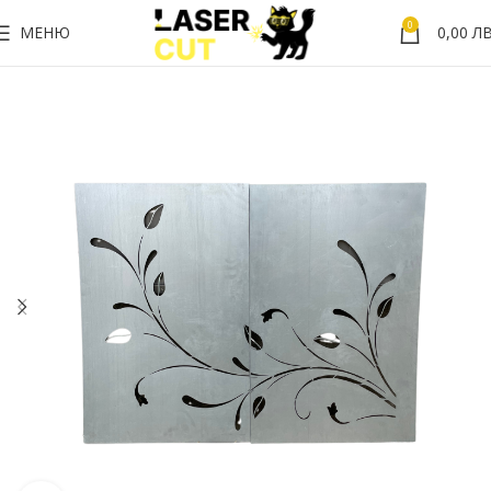
0
МЕНЮ
0,00
ЛВ